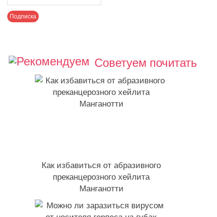
Советуем почитать
Как избавиться от абразивного
преканцерозного хейлита
Манганотти