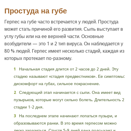
Простуда на губе
Герпес на губе часто встречается у людей. Простуда
может стать причиной его развития. Сыпь выступает в
углу губы или на ее верхней части. Основные
возбудители — это 1 и 2 тип вируса. Он наблюдается у
80 % людей. Герпес имеет несколько стадий, каждая из
которых протекает по-разному.
Начальная стадия длится от 2 часов до 2 дней. Эту
стадию называют «стадия предвестников». Ее симптомы:
дискомфорт на губах, сильное покраснение.
Следующий этап начинается с сыпи. Она имеет вид
пузырьков, которые могут сильно болеть. Длительность 2
стадии 1-2 дня.
На последнем этапе начинают лопаться пузыри, и
образовываются ранки. В это время герпесом можно
легко заразиться. Спустя 5-9 дней рана подсыхает и