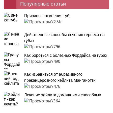
Популярные статьи
Причины посинения губ
2.8k
Действенные способы лечения герпеса на
губах
796
Как бороться с болезнью Фордайса на губах
490
Как избавиться от абразивного
преканцерозного хейлита Манганотти
476
Лечение хейлита домашними способами
364