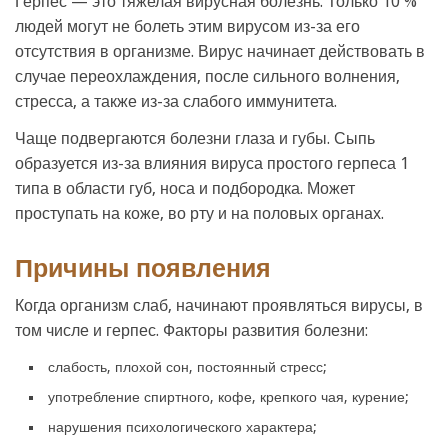
Герпес — это тяжелая вирусная болезнь. Только 10 %
людей могут не болеть этим вирусом из-за его
отсутствия в организме. Вирус начинает действовать в
случае переохлаждения, после сильного волнения,
стресса, а также из-за слабого иммунитета.
Чаще подвергаются болезни глаза и губы. Сыпь
образуется из-за влияния вируса простого герпеса 1
типа в области губ, носа и подбородка. Может
проступать на коже, во рту и на половых органах.
Причины появления
Когда организм слаб, начинают проявляться вирусы, в
том числе и герпес. Факторы развития болезни:
слабость, плохой сон, постоянный стресс;
употребление спиртного, кофе, крепкого чая, курение;
нарушения психологического характера;