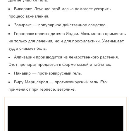
другие участки тела.
Виворакс. Лечение этой мазью помогает ускорить
процесс заживления.
Зовиракс — популярное действенное средство.
Герперакс производится в Индии. Мазь можно применять
не только для лечения, но и для профилактики. Уменьшает
зуд и снимает боль.
Алпизарин производится из лекарственного растения.
Этот препарат продается в форме мазей и таблеток.
Панавир — противовирусный гель.
Виру-Мерц серол — противовирусный гель. Его
применяют при герпесе, ветрянке.