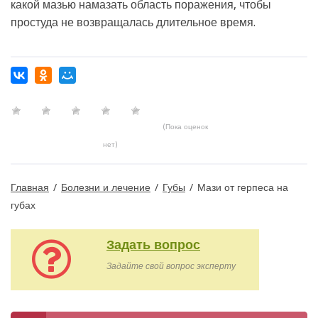
какой мазью намазать область поражения, чтобы
простуда не возвращалась длительное время.
(Пока оценок
нет)
Главная
/
Болезни и лечение
/
Губы
/
Мази от герпеса на
губах
Задать вопрос
Задайте свой вопрос эксперту