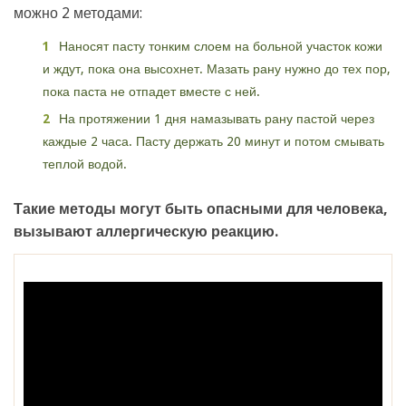
можно 2 методами:
Наносят пасту тонким слоем на больной участок кожи
и ждут, пока она высохнет. Мазать рану нужно до тех пор,
пока паста не отпадет вместе с ней.
На протяжении 1 дня намазывать рану пастой через
каждые 2 часа. Пасту держать 20 минут и потом смывать
теплой водой.
Такие методы могут быть опасными для человека,
вызывают аллергическую реакцию.