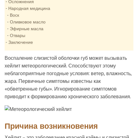
Осложнения
Народная медицина
Воск
Оливковое масло
Эфирные масла
Отвары
Заключение
Воспаление слизистой оболочки губ может вызывать
хейлит метеорологический. Способствуют этому
неблагоприятные погодные условия: ветер, влажность,
жара. Первичные симптомы известны как
«обветренные губы». Игнорирование симптомов
приводит к формированию хронического заболевания.
Причина возникновения
Хейлит – это заболевание красной каймы и слизистой