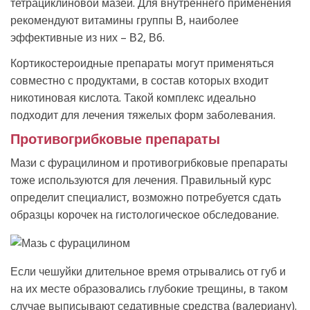
тетрациклиновой мазей. Для внутреннего применения
рекомендуют витамины группы В, наиболее
эффективные из них – В2, В6.
Кортикостероидные препараты могут применяться
совместно с продуктами, в состав которых входит
никотиновая кислота. Такой комплекс идеально
подходит для лечения тяжелых форм заболевания.
Противогрибковые препараты
Мази с фурацилином и противогрибковые препараты
тоже используются для лечения. Правильный курс
определит специалист, возможно потребуется сдать
образцы корочек на гистологическое обследование.
Если чешуйки длительное время отрывались от губ и
на их месте образовались глубокие трещины, в таком
случае выписывают седативные средства (валериану).