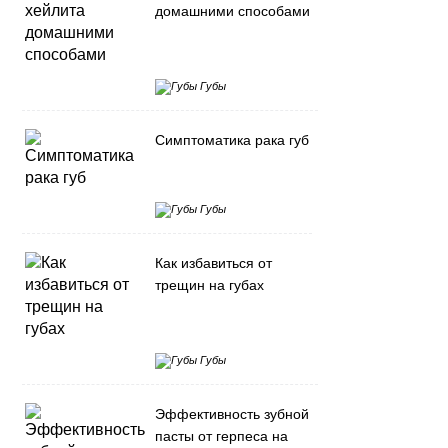
домашними способами
Губы
Симптоматика рака губ
Губы
Как избавиться от
трещин на губах
Губы
Эффективность зубной
пасты от герпеса на