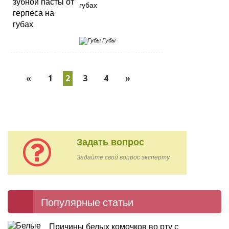
губах
Губы
«
1
2
3
4
»
Задать вопрос
Задайте свой вопрос эксперту
Популярные статьи
Причины белых комочков во рту с