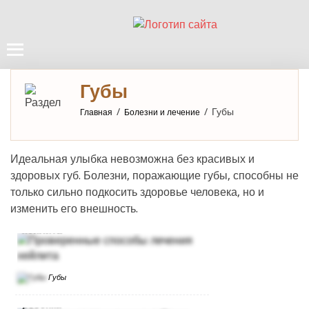
Губы
/
/
Губы
Главная
Болезни и лечение
Идеальная улыбка невозможна без красивых и
здоровых губ. Болезни, поражающие губы, способны не
только сильно подкосить здоровье человека, но и
изменить его внешность.
Проверенные способы лечения
хейлита
Губы
Лечение молочницы на губах у
ребенка