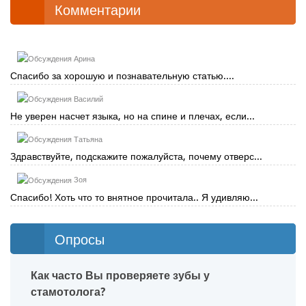
Комментарии
Арина
Спасибо за хорошую и познавательную статью....
Василий
Не уверен насчет языка, но на спине и плечах, если...
Татьяна
Здравствуйте, подскажите пожалуйста, почему отверс...
Зоя
Спасибо! Хоть что то внятное прочитала.. Я удивляю...
Опросы
Как часто Вы проверяете зубы у
стамотолога?