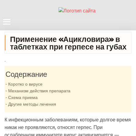
Применение «Ацикловира» в
таблетках при герпесе на губах
.
Содержание
Коротко о вирусе
Механизм действия препарата
Схема приема
Другие методы лечения
К инфекционным заболеваниям, которые долгое время
никак не проявляются, относят герпес. При
ослабленном иммунитете вирус активизируется —