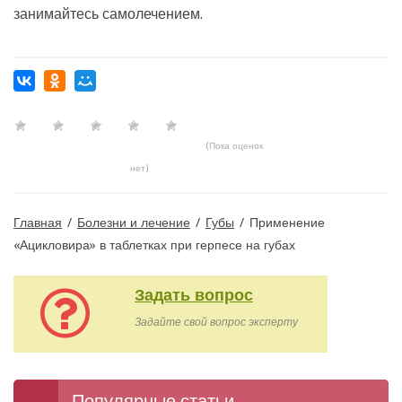
занимайтесь самолечением.
(Пока оценок
нет)
Главная
/
Болезни и лечение
/
Губы
/
Применение
«Ацикловира» в таблетках при герпесе на губах
Задать вопрос
Задайте свой вопрос эксперту
Популярные статьи