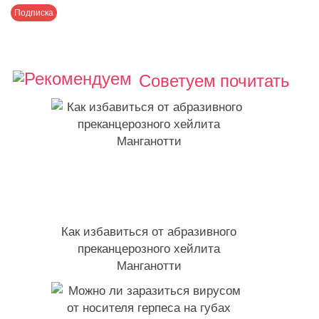
Советуем почитать
Как избавиться от абразивного
преканцерозного хейлита
Манганотти