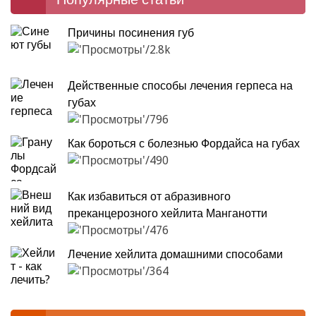
Причины посинения губ
2.8k
Действенные способы лечения герпеса на
губах
796
Как бороться с болезнью Фордайса на губах
490
Как избавиться от абразивного
преканцерозного хейлита Манганотти
476
Лечение хейлита домашними способами
364