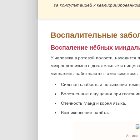
за консультацией к квалифицированном
Воспалительные забо
Воспаление нёбных миндал
У человека в ротовой полости, находится
микроорганизмов в дыхательные и пищева
миндалины наблюдаются такие симптомы:
Сильная слабость и повышение темп
Болезненные ощущения при глотании
Отёчность гланд и корня языка.
Возникновение налёта.
Ангина 