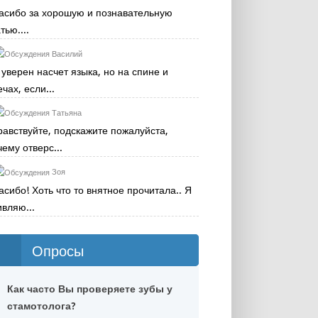
асибо за хорошую и познавательную
тью....
Василий
 уверен насчет языка, но на спине и
чах, если...
Татьяна
равствуйте, подскажите пожалуйста,
чему отверс...
Зоя
асибо! Хоть что то внятное прочитала.. Я
ивляю...
Опросы
Как часто Вы проверяете зубы у
стамотолога?