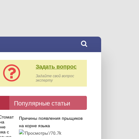
Задать вопрос
Задайте свой вопрос
эксперту
Популярные статьи
Причины появления прыщиков
на корне языка
70.7k