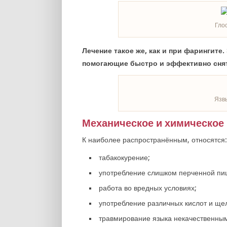
Гло
Лечение такое же, как и при фарингите
помогающие быстро и эффективно снят
Язвы
Механическое и химическое
К наиболее распространённым, относятся:
табакокурение;
употребление слишком перченной пищ
работа во вредных условиях;
употребление различных кислот и ще
травмирование языка некачественны