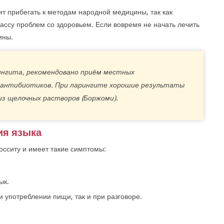
ит прибегать к методам народной медицины, так как
ассу проблем со здоровьем. Если вовремя не начать лечить
ины.
ингита, рекомендовано приём местных
 антибиотиков. При ларингите хорошие результаты
из щелочных растворов (Боржоми).
ия языка
осситу и имеет такие симптомы:
ык.
и употреблении пищи, так и при разговоре.