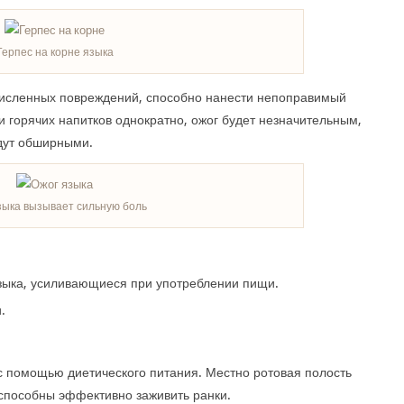
Герпес на корне языка
исленных повреждений, способно нанести непоправимый
и горячих напитков однократно, ожог будет незначительным,
удут обширными.
зыка вызывает сильную боль
языка, усиливающиеся при употреблении пищи.
.
с помощью диетического питания. Местно ротовая полость
способны эффективно заживить ранки.