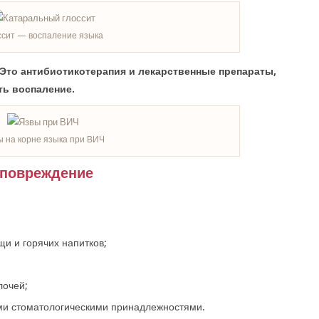
ссит — воспаление языка
. Это антибиотикотерапия и лекарственные препараты,
ь воспаление.
 на корне языка при ВИЧ
 повреждение
и и горячих напитков;
лочей;
ми стоматологическими принадлежностями.