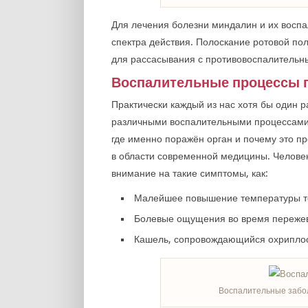
Для лечения болезни миндалин и их восп
спектра действия. Полоскание ротовой п
для рассасывания с противовоспалительн
Воспалительные процессы 
Практически каждый из нас хотя бы один р
различными воспалительными процессами, т
где именно поражён орган и почему это 
в области современной медицины. Человек
внимание на такие симптомы, как:
Малейшее повышение температуры тел
Болевые ощущения во время пережев
Кашель, сопровождающийся охриплост
Воспалительные забо