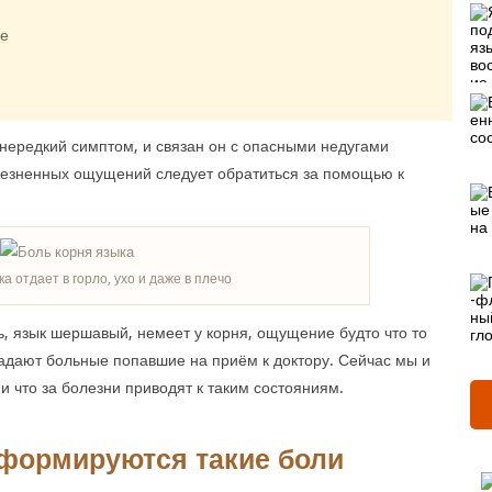
ие
 нередкий симптом, и связан он с опасными недугами
лезненных ощущений следует обратиться за помощью к
а отдает в горло, ухо и даже в плечо
ь, язык шершавый, немеет у корня, ощущение будто что то
задают больные попавшие на приём к доктору. Сейчас мы и
и что за болезни приводят к таким состояниям.
формируются такие боли