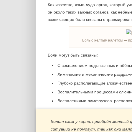
Как известно, язык, чудо-орган, который у
он около таких важных органов, как нёбны
возникающие боли связаны с травмировани
Боль с желтым налетом — пр
Боли могут быть связаны:
С воспалением подъязычных и нёбных
Химические и механические раздражи
Глубоко располагающие злокачествен
Воспалительными процессами слюнн
Воспалениями лимфоузлов, располож
Болит язык у корня, приобрёл желтый 
ситуации не помогут, так как они м