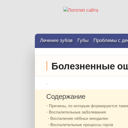
Лечение зубов
Губы
Проблемы с де
Болезненные ощ
.
Содержание
Причины, по которым формируются таки
Воспалительные заболевания
Воспаление нёбных миндалин
Воспалительные процессы горла