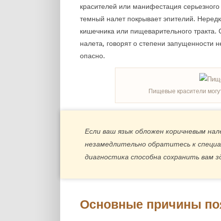
красителей или манифестация серьезного з
темный налет покрывает эпителий. Нередк
кишечника или пищеварительного тракта. 
налета, говорят о степени запущенности н
опасно.
Пищевые красители могут
Если ваш язык обложен коричневым нал
незамедлительно обратитесь к специ
диагностика способна сохранить вам з
Основные причины по