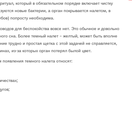
ритуал, который в обязательном порядке включает чистку
азуются новые бактерии, а орган покрывается налетом, в
зубов) попросту необходима.
оводов для беспокойства вовсе нет. Это обычное и довольно
ого сна. Более темный налет – желтый, может быть вполне
ние трудно и простая щетка с этой задачей не справляется,
инах, из-за которых орган потерял былой цвет.
 появления темного налета относят:
ичествах;
угов;