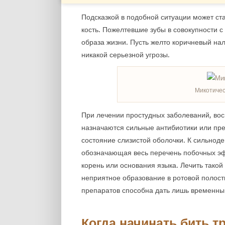
Подсказкой в подобной ситуации может ста
кость. Пожелтевшие зубы в совокупности 
образа жизни. Пусть желто коричневый нал
никакой серьезной угрозы.
Микотичес
При лечении простудных заболеваний, вос
назначаются сильные антибиотики или пре
состояние слизистой оболочки. К сильно
обозначающая весь перечень побочных эф
корень или основания языка. Лечить такой
неприятное образование в ротовой полости
препаратов способна дать лишь временный
Когда начинать бить т