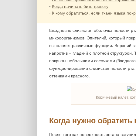
Когда начинать бить тревогу
К кому обратиться, если ткани языка по
Ежедневно слизистая оболочка полости рт
микроорганизмов. Эпителий, который покр
выполняет различные функции. Верхний з
напротив – гладкий с плотной структурой. 
покрыты небольшими сосочками (бледного
функционировании слизистая полости рта
оттенками красного.
Коричневый налет, ко
Когда нужно обратить 
После того как поверхность органа вступи