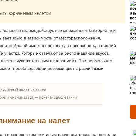
крыты коричневым налетом
а человека взаимодействует со множеством бактерий или
ывает язык, в зависимости от месторасположения,
ащитный слой имеет шероховатую поверхность, а нижний
Те участки, которые отвечают за распознавание вкусов,
 цвета с чувствительным основанием). При нормальном
 имеет преобладающий розовый цвет с различными
торый не снимается — признак заболеваний
внимание на налет
ла в реакцию с тем или иным раздражителем, на эпителии