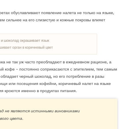
ретах обуславливают появление налета не только на языке,
 тем сильнее на его слизистую и кожные покровы влияет
шивает орган в коричневый цвет
ыка не так уж часто преобладают в ежедневном рационе, а
ный кофе – постоянно соприкасаются с эпителием, тем самым
обладает черный шоколад, но его потребление в разы
пищи или посещения кофейни, коричневый налет на языке
ия кроются именно в продуктах питания.
лад не являются истинными виновниками
вого цвета.