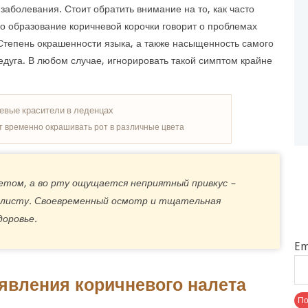
аболевания. Стоит обратить внимание на то, как часто
о образование коричневой корочки говорит о проблемах
Степень окрашенности языка, а также насыщенность самого
едуга. В любом случае, игнорировать такой симптом крайне
 временно окрашивать рот в различные цвета
етом, а во рту ощущается неприятный привкус –
алисту. Своевременный осмотр и тщательная
доровье.
Em
явления коричневого налета