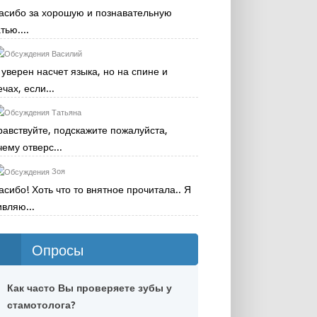
асибо за хорошую и познавательную
тью....
Василий
 уверен насчет языка, но на спине и
чах, если...
Татьяна
равствуйте, подскажите пожалуйста,
чему отверс...
Зоя
асибо! Хоть что то внятное прочитала.. Я
ивляю...
Опросы
Как часто Вы проверяете зубы у
стамотолога?