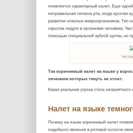
появляется характерный налет. Еще одной
неправильная гигиена рта, когда кусочки 
развития опасных микроорганизмов. Тип на
скрытом недуге в организме человека. Час
помощью специальной зубной щетки, но пр
Чистка
Так коричневый налет на языке у взро
лечением которых тянуть не стоит.
Какая реальная угроза столь неприятного
Налет на языке темног
Почему на языке коричневый налет появля
подобного явления в ротовой полости явл