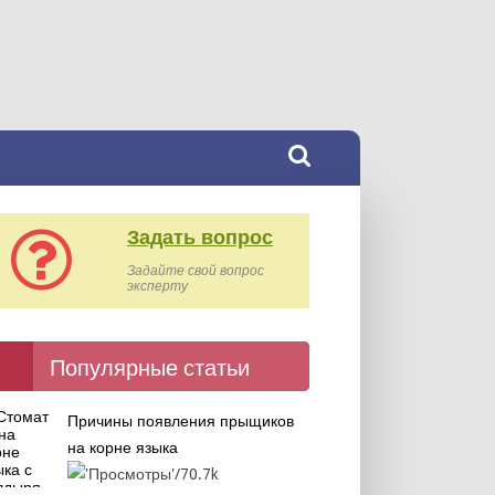
Задать вопрос
Задайте свой вопрос
эксперту
Популярные статьи
Причины появления прыщиков
на корне языка
70.7k