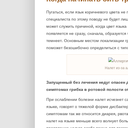
Пугаться, если язык коричневого цвета не 
специалиста по этому поводу не будет ли
может служить причиной, когда цвет язык
появляется не сразу, сначала, образуется
темнеет. Основным местом локализации г
поможет безошибочно определиться с тип
Налет из-за 
Запущенный без лечения недуг опасен 
симптомах грибка в ротовой полости о
При ослаблении болезни налет исчезнет с
языке, говорят о тяжелой форме дисбакте
симптомам так же относится диарея, рвота
налет на языке меньше всего волнует бол