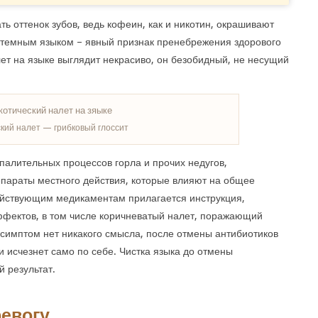
ть оттенок зубов, ведь кофеин, как и никотин, окрашивают
с темным языком – явный признак пренебрежения здорового
ет на языке выглядит некрасиво, он безобидный, не несущий
кий налет — грибковый глоссит
палительных процессов горла и прочих недугов,
параты местного действия, которые влияют на общее
действующим медикаментам прилагается инструкция,
фектов, в том числе коричневатый налет, поражающий
 симптом нет никакого смысла, после отмены антибиотиков
 исчезнет само по себе. Чистка языка до отмены
 результат.
ревогу