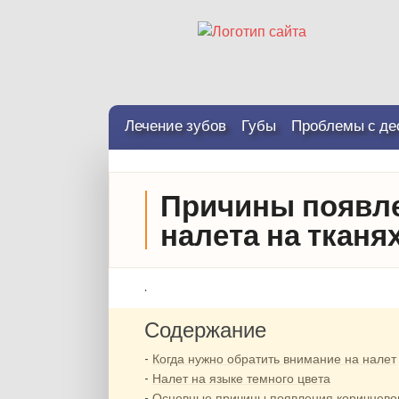
Лечение зубов
Губы
Проблемы с де
Причины появле
налета на тканя
.
Содержание
Когда нужно обратить внимание на налет
Налет на языке темного цвета
Основные причины появления коричнево