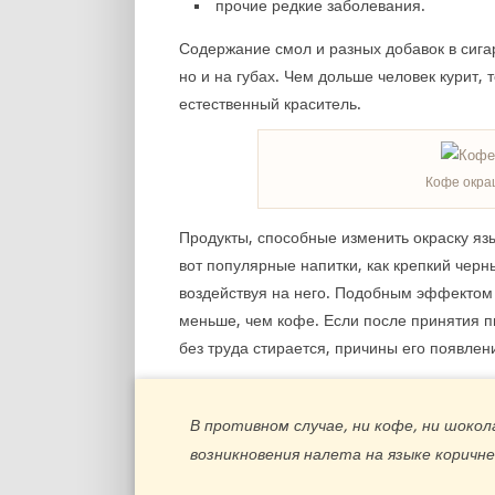
прочие редкие заболевания.
Содержание смол и разных добавок в сига
но и на губах. Чем дольше человек курит,
естественный краситель.
Кофе окра
Продукты, способные изменить окраску яз
вот популярные напитки, как крепкий чер
воздействуя на него. Подобным эффектом 
меньше, чем кофе. Если после принятия 
без труда стирается, причины его появлен
В противном случае, ни кофе, ни шоко
возникновения налета на языке коричне