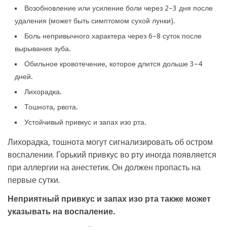
Возобновление или усиление боли через 2–3 дня после
удаления (может быть симптомом сухой лунки).
Боль непривычного характера через 6–8 суток после
вырывания зуба.
Обильное кровотечение, которое длится дольше 3–4
дней.
Лихорадка.
Тошнота, рвота.
Устойчивый привкус и запах изо рта.
Лихорадка, тошнота могут сигнализировать об остром
воспалении. Горький привкус во рту иногда появляется
при аллергии на анестетик. Он должен пропасть на
первые сутки.
Неприятный привкус и запах изо рта также может
указывать на воспаление.