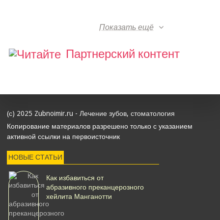
Показать ещё
Партнерский контент
(с) 2025 Zubnoimir.ru - Лечение зубов, стоматология
Копирование материалов разрешено только с указанием
активной ссылки на первоисточник
НОВЫЕ СТАТЬИ
Как избавиться от
абразивного преканцерозного
хейлита Манганотти