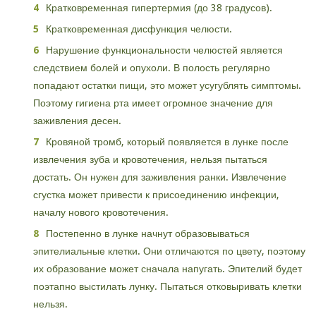
Кратковременная гипертермия (до 38 градусов).
Кратковременная дисфункция челюсти.
Нарушение функциональности челюстей является
следствием болей и опухоли. В полость регулярно
попадают остатки пищи, это может усугублять симптомы.
Поэтому гигиена рта имеет огромное значение для
заживления десен.
Кровяной тромб, который появляется в лунке после
извлечения зуба и кровотечения, нельзя пытаться
достать. Он нужен для заживления ранки. Извлечение
сгустка может привести к присоединению инфекции,
началу нового кровотечения.
Постепенно в лунке начнут образовываться
эпителиальные клетки. Они отличаются по цвету, поэтому
их образование может сначала напугать. Эпителий будет
поэтапно выстилать лунку. Пытаться отковыривать клетки
нельзя.