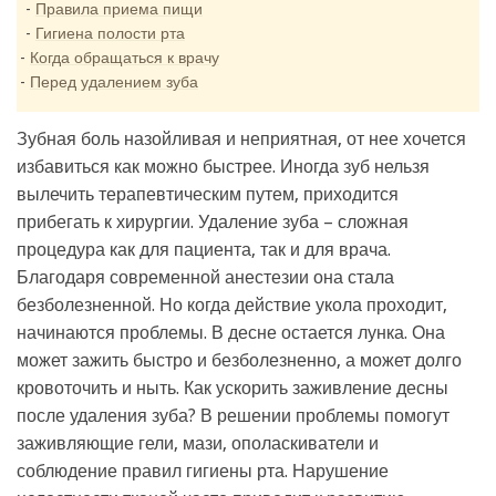
Правила приема пищи
Гигиена полости рта
Когда обращаться к врачу
Перед удалением зуба
Зубная боль назойливая и неприятная, от нее хочется
избавиться как можно быстрее. Иногда зуб нельзя
вылечить терапевтическим путем, приходится
прибегать к хирургии. Удаление зуба – сложная
процедура как для пациента, так и для врача.
Благодаря современной анестезии она стала
безболезненной. Но когда действие укола проходит,
начинаются проблемы. В десне остается лунка. Она
может зажить быстро и безболезненно, а может долго
кровоточить и ныть. Как ускорить заживление десны
после удаления зуба? В решении проблемы помогут
заживляющие гели, мази, ополаскиватели и
соблюдение правил гигиены рта. Нарушение