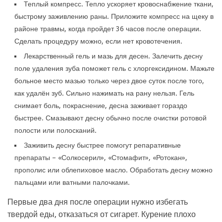
Теплый компресс. Тепло ускоряет кровоснабжение ткани,
быстрому заживлению раны. Приложите компресс на щеку в
районе травмы, когда пройдет 36 часов после операции.
Сделать процедуру можно, если нет кровотечения.
Лекарственный гель и мазь для десен. Залечить десну
поле удаления зуба поможет гель с хлоргексидином. Мажьте
больное место мазью только через двое суток после того,
как удалён зуб. Сильно нажимать на рану нельзя. Гель
снимает боль, покраснение, десна заживает гораздо
быстрее. Смазывают десну обычно после очистки ротовой
полости или полосканий.
Заживить десну быстрее помогут репаративные
препараты – «Солкосерил», «Стомафит», «Ротокан»,
прополис или облепиховое масло. Обработать десну можно
пальцами или ватными палочками.
Первые два дня после операции нужно избегать
твердой еды, отказаться от сигарет. Курение плохо