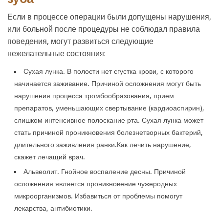
Если в процессе операции были допущены нарушения,
или больной после процедуры не соблюдал правила
поведения, могут развиться следующие
нежелательные состояния:
Сухая лунка. В полости нет сгустка крови, с которого
начинается заживание. Причиной осложнения могут быть
нарушения процесса тромбообразования, прием
препаратов, уменьшающих свертывание (кардиоаспирин),
слишком интенсивное полоскание рта. Сухая лунка может
стать причиной проникновения болезнетворных бактерий,
длительного заживления ранки.Как лечить нарушение,
скажет лечащий врач.
Альвеолит. Гнойное воспаление десны. Причиной
осложнения является проникновение чужеродных
микроорганизмов. Избавиться от проблемы помогут
лекарства, антибиотики.