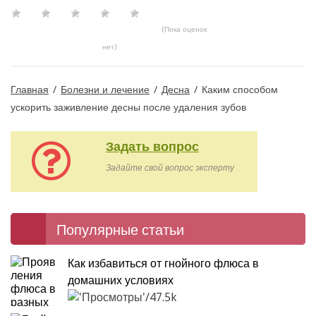
(Пока оценок
нет)
Главная
/
Болезни и лечение
/
Десна
/
Каким способом
ускорить заживление десны после удаления зубов
Задать вопрос
Задайте свой вопрос эксперту
Популярные статьи
Как избавиться от гнойного флюса в
домашних условиях
47.5k