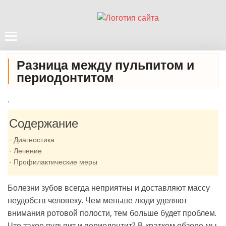
Разница между пульпитом и
периодонтитом
.
Содержание
Диагностика
Лечение
Профилактические меры
Болезни зубов всегда неприятны и доставляют массу
неудобств человеку. Чем меньше люди уделяют
внимания ротовой полости, тем больше будет проблем.
Что такое пульпит и периодонтит? В кратком обзоре мы