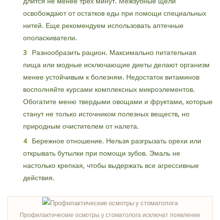
длится не менее трех минут. Межзубные щели
освобождают от остатков еды при помощи специальных
нитей. Еще рекомендуем использовать аптечные
ополаскиватели.
Разнообразить рацион. Максимально питательная
пища или модные исключающие диеты делают организм
менее устойчивым к болезням. Недостаток витаминов
восполняйте курсами комплексных микроэлементов.
Обогатите меню твердыми овощами и фруктами, которые
станут не только источником полезных веществ, но
природным очистителем от налета.
Бережное отношение. Нельзя разгрызать орехи или
открывать бутылки при помощи зубов. Эмаль не
настолько крепкая, чтобы выдержать все агрессивные
действия.
Профилактические осмотры у стоматолога исключат появление