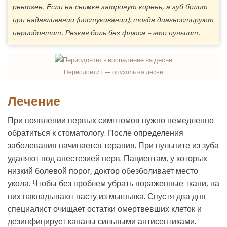
рентген. Если на снимке затронут корень, а зуб болит
при надавливании (постукивании), тогда диагностируют
периодонтит. Резкая боль без флюса – это пульпит.
Периодонтит — опухоль на десне
Лечение
При появлении первых симптомов нужно немедленно
обратиться к стоматологу. После определения
заболевания начинается терапия. При пульпите из зуба
удаляют под анестезией нерв. Пациентам, у которых
низкий болевой порог, доктор обезболивает место
укола. Чтобы без проблем убрать пораженные ткани, на
них накладывают пасту из мышьяка. Спустя два дня
специалист очищает остатки омертвевших клеток и
дезинфицирует каналы сильными антисептиками.