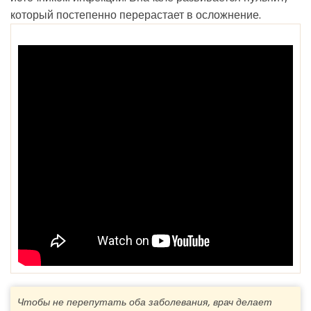
который постепенно перерастает в осложнение.
Чтобы не перепутать оба заболевания, врач делает