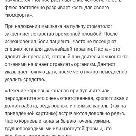
флюс постепенно разрывает кость для своего
«комфорта».
При наложении мышьяка на пульпу стоматолог
закрепляет лекарство временной пломбой. После
исчезновения боли пациенты часто не посещают
специалиста для дальнейшей терапии. Паста – это
ядовитый препарат, который при длительном контакте
с тканями начинает отравлять организм. Дантист
указывает точную дату, после чего нужно немедленно
удалить средство.
«Лечение корневых каналов при пульпите или
периодонтите это очень ответственная, кропотливая и
долгая работа, ведь ровные и прямые каналы (как на
приведённой картинке) встречаются довольно редко.
Часто корневые каналы бывают очень узкими,
труднопроходимыми или изогнутой формы, что