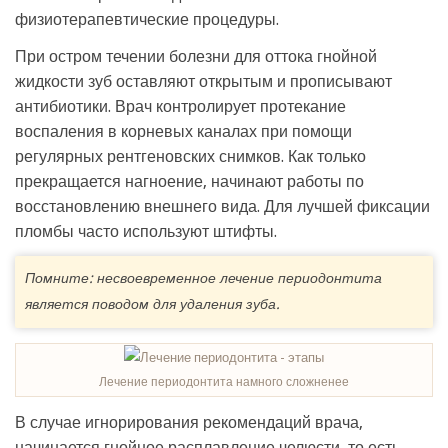
физиотерапевтические процедуры.
При остром течении болезни для оттока гнойной
жидкости зуб оставляют открытым и прописывают
антибиотики. Врач контролирует протекание
воспаления в корневых каналах при помощи
регулярных рентгеновских снимков. Как только
прекращается нагноение, начинают работы по
восстановлению внешнего вида. Для лучшей фиксации
пломбы часто используют штифты.
Помните: несвоевременное лечение периодонтита
является поводом для удаления зуба.
Лечение периодонтита намного сложненее
В случае игнорирования рекомендаций врача,
начинается гнойное расплавление челюсти, то есть