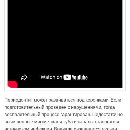
Периодонтит может развиваться под коронками. Если
подготовительный проведен с нарушениями, тогда
воспалительный процесс гарантирован. Недостаточно
вычищенные мягкие ткани зуба и каналы становятся
источником инфекции. Вначале развивается пульпит,