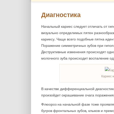
Диагностика
Начальный кариес следует отличать от ги
визуально определимых пятен разнообразн
кариесу. Чаще всего подобные пятна иден
Поражение симметричных зубов при гипоп
Деструктивные изменения происходят одн
молочного зуба происходит воспаление од
Кариес 
В качестве дифференциальной диагностик
произойдет окрашивание очага поражения,
Флюороз на начальной фазе тоже проявляе
бугров фронтальных зубов, клыков и премо