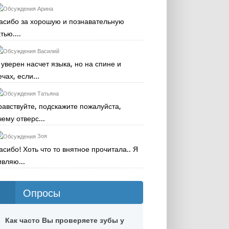
Арина
асибо за хорошую и познавательную
тью....
Василий
 уверен насчет языка, но на спине и
чах, если...
Татьяна
равствуйте, подскажите пожалуйста,
чему отверс...
Зоя
асибо! Хоть что то внятное прочитала.. Я
ивляю...
Опросы
Как часто Вы проверяете зубы у