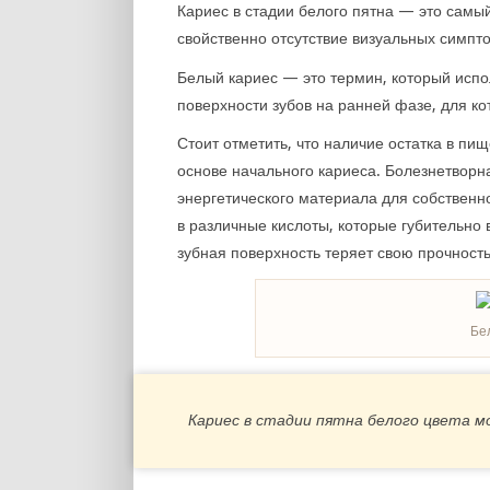
Кариес в стадии белого пятна — это самый
свойственно отсутствие визуальных симпто
Белый кариес — это термин, который испо
поверхности зубов на ранней фазе, для ко
Стоит отметить, что наличие остатка в пи
основе начального кариеса. Болезнетворн
энергетического материала для собственн
в различные кислоты, которые губительно
зубная поверхность теряет свою прочность
Бе
Кариес в стадии пятна белого цвета м