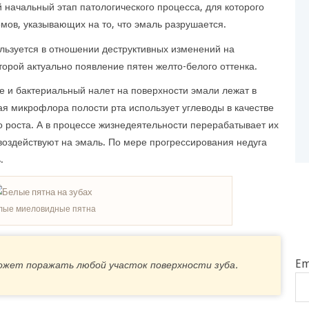
 начальный этап патологического процесса, для которого
мов, указывающих на то, что эмаль разрушается.
льзуется в отношении деструктивных изменений на
торой актуально появление пятен желто-белого оттенка.
ще и бактериальный налет на поверхности эмали лежат в
ая микрофлора полости рта использует углеводы в качестве
о роста. А в процессе жизнедеятельности перерабатывает их
 воздействуют на эмаль. По мере прогрессирования недуга
.
лые миеловидные пятна
Em
ожет поражать любой участок поверхности зуба.