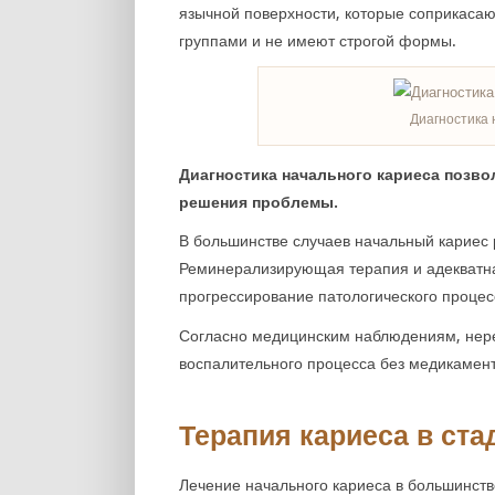
язычной поверхности, которые соприкаса
группами и не имеют строгой формы.
Диагностика 
Диагностика начального кариеса позв
решения проблемы.
В большинстве случаев начальный кариес 
Реминерализирующая терапия и адекватная
прогрессирование патологического процес
Согласно медицинским наблюдениям, нер
воспалительного процесса без медикамент
Терапия кариеса в ста
Лечение начального кариеса в большинст