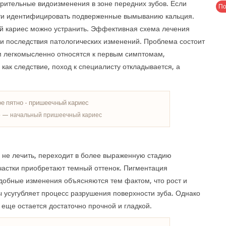
рительные видоизменения в зоне передних зубов. Если
сти идентифицировать подверженные вымыванию кальция.
й кариес можно устранить. Эффективная схема лечения
и последствия патологических изменений. Проблема состоит
м легкомысленно относятся к первым симптомам,
как следствие, поход к специалисту откладывается, а
 — начальный пришеечный кариес
 не лечить, переходит в более выраженную стадию
частки приобретают темный оттенок. Пигментация
одобные изменения объясняются тем фактом, что рост и
усугубляет процесс разрушения поверхности зуба. Однако
 еще остается достаточно прочной и гладкой.