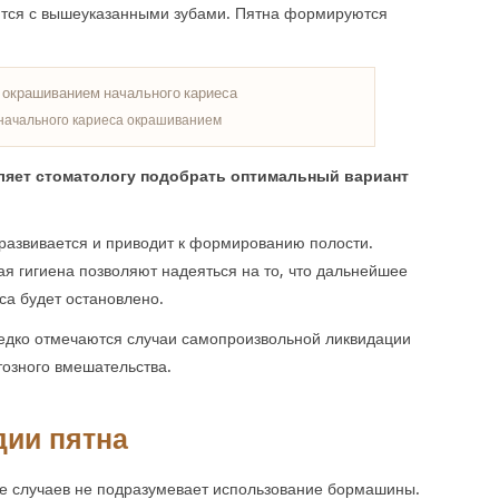
ются с вышеуказанными зубами. Пятна формируются
начального кариеса окрашиванием
оляет стоматологу подобрать оптимальный вариант
развивается и приводит к формированию полости.
 гигиена позволяют надеяться на то, что дальнейшее
са будет остановлено.
едко отмечаются случаи самопроизвольной ликвидации
озного вмешательства.
дии пятна
ве случаев не подразумевает использование бормашины.