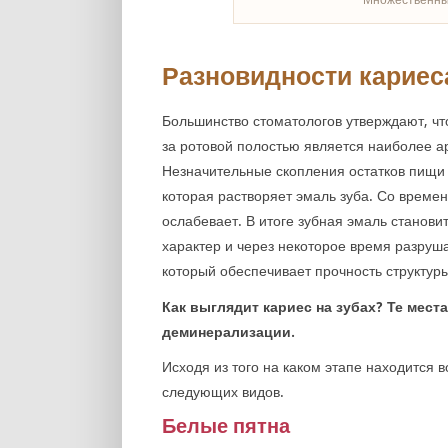
Разновидности кариес
Большинство стоматологов утверждают, чт
за ротовой полостью является наиболее 
Незначительные скопления остатков пищи 
которая растворяет эмаль зуба. Со времен
ослабевает. В итоге зубная эмаль становит
характер и через некоторое время разруш
который обеспечивает прочность структур
Как выглядит кариес на зубах? Те мест
деминерализации.
Исходя из того на каком этапе находится 
следующих видов.
Белые пятна