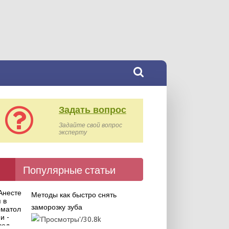
Задать вопрос
Задайте свой вопрос
эксперту
Популярные статьи
Методы как быстро снять
заморозку зуба
30.8k