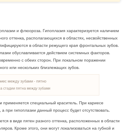
поплазии и флюороза. Гипоплазия характеризуется наличием
ого оттенка, располагающихся в областях, несвойственных
тифицируются в области режущего края фронтальных зубов.
лазии обуславливается действием системных факторов.
овременно с обеих сторон. При локальном поражении
ного или нескольких близлежащих зубов.
на стадии пятна между зубами
и применяется специальный краситель. При кариесе
 а при гипоплазии данный процесс будет отсутствовать.
тся в виде пятен разного оттенка, расположенных в области
ляров. Кроме этого, они могут локализоваться на губной и