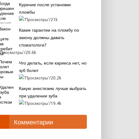
Курение после установки
пломбы
21k
Какие гарантии на пломбу по
закону должны давать
стоматологи?
20.6k
Что делать, если кариеса нет, но
зуб болит
20.2k
Какую анестезию лучше выбрать
при удалении зуба
19.4k
Комментарии