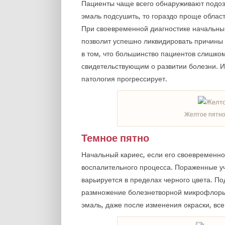
Пациенты чаще всего обнаруживают подоз
эмаль подсушить, то гораздо проще обла
При своевременной диагностике начальны
позволит успешно ликвидировать причины 
в том, что большинство пациентов слишко
свидетельствующим о развитии болезни. И 
патология прогрессирует.
Желтое пятно
Темное пятно
Начальный кариес, если его своевременно
воспалительного процесса. Пораженные у
варьируется в пределах черного цвета. П
размножение болезнетворной микрофлоры 
эмаль, даже после изменения окраски, все