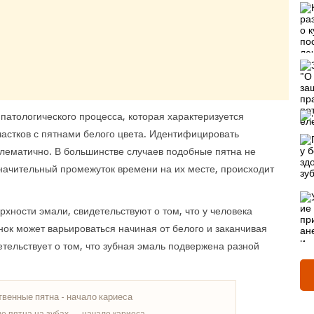
патологического процесса, которая характеризуется
астков с пятнами белого цвета. Идентифицировать
блематично. В большинстве случаев подобные пятна не
начительный промежуток времени на их месте, происходит
хности эмали, свидетельствуют о том, что у человека
нок может варьироваться начиная от белого и заканчивая
тельствует о том, что зубная эмаль подвержена разной
 пятна на зубах — начало кариеса