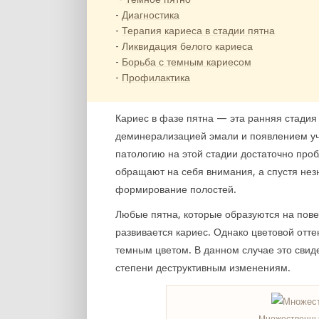
Диагностика
Терапия кариеса в стадии пятна
Ликвидация белого кариеса
Борьба с темным кариесом
Профилактика
Кариес в фазе пятна — эта ранняя стадия 
деминерализацией эмали и появлением уч
патологию на этой стадии достаточно про
обращают на себя внимания, а спустя нез
формирование полостей.
Любые пятна, которые образуются на повер
развивается кариес. Однако цветовой отте
темным цветом. В данном случае это свиде
степени деструктивным изменениям.
Множественные