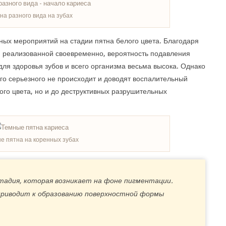
на разного вида на зубах
ых мероприятий на стадии пятна белого цвета. Благодаря
, реализованной своевременно, вероятность подавления
ля здоровья зубов и всего организма весьма высока. Однако
го серьезного не происходит и доводят воспалительный
ого цвета, но и до деструктивных разрушительных
е пятна на коренных зубах
адия, которая возникает на фоне пигментации.
приводит к образованию поверхностной формы