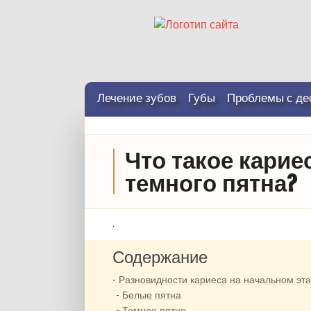
Лечение зубов
Губы
Проблемы с де
Что такое карие
темного пятна?
.
Содержание
Разновидности кариеса на начальном эт
Белые пятна
Темное пятно