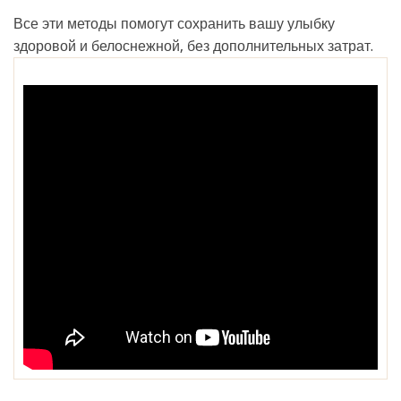
Все эти методы помогут сохранить вашу улыбку
здоровой и белоснежной, без дополнительных затрат.