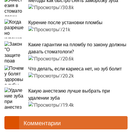
Методы как быстро снять заморозку зуба
30.8k
Курение после установки пломбы
21k
Какие гарантии на пломбу по закону должны
давать стоматологи?
20.6k
Что делать, если кариеса нет, но зуб болит
20.2k
Какую анестезию лучше выбрать при
удалении зуба
19.4k
Комментарии