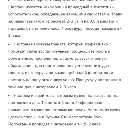
Шалфей известен как хороший природный антисептик и
успокоительное, обладающее вяжущими свойствами. Траву
заливают кипятком из расчета 2–3 ст. л на 0,5 л кипятка и
настаивают в течение часа. Процедуру проводят каждые 2–
3 часа.
Настоем из кожуры граната, который эффективно
помогает снять воспалительный процесс, отечность и
болезненные проявления, а также вывести гнойные
образования. Для приготовления нужно очистить два
граната, их кожуру залить кипящей водой (пол-литра) и
настоять на пару около двух часов. Процедуру повторяют в
течение дня с интервалом 2–3 часа.
Настоем ивовой коры, которым нужно полоскать рот на
протяжении дня. Также такой настой эффективно
применяют в качестве ротовых ванночек. Настоем из сухих
цветков спорыша и бузины. Снимает острую боль.
Полоскания проводят с интервалом в 1,5–2 часа.