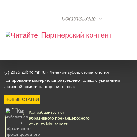
Показать ещё
Партнерский контент
(с) 2025 Zubnoimir.ru - Лечение зубов, стоматология
Копирование материалов разрешено только с указанием
активной ссылки на первоисточник
НОВЫЕ СТАТЬИ
Как избавиться от
абразивного преканцерозного
хейлита Манганотти