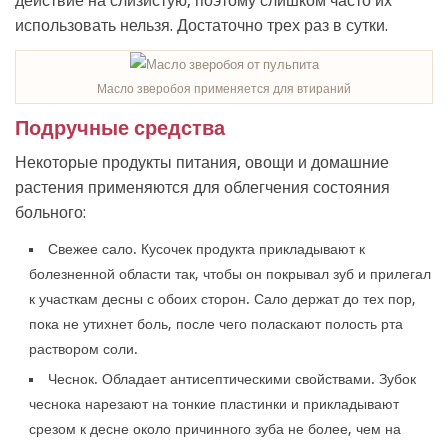
действие на слизистую, поэтому слишком часто их
использовать нельзя. Достаточно трех раз в сутки.
Масло зверобоя применяется для втираний
Подручные средства
Некоторые продукты питания, овощи и домашние
растения применяются для облегчения состояния
больного:
Свежее сало. Кусочек продукта прикладывают к
болезненной области так, чтобы он покрывал зуб и прилегал
к участкам десны с обоих сторон. Сало держат до тех пор,
пока не утихнет боль, после чего поласкают полость рта
раствором соли.
Чеснок. Обладает антисептическими свойствами. Зубок
чеснока нарезают на тонкие пластинки и прикладывают
срезом к десне около причинного зуба не более, чем на