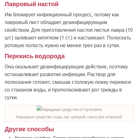
Лавровый настой
Им блокирует инфекционный процесс, потому как
лавровый лист обладает дезинфицирующим
свойством. Для приготовления настоя листья лавра (10
шт.) заливают кипятком (1 ст.) и настаивают. Полоскать
ротовую полость нужно не менее трех раз в сутки.
Перекись водорода
Она оказывает дезинфицирующее действие, поэтому
останавливает развитие инфекции. Раствор для
полоскания готовят, смешав столовую ложку перекиси
со стаканом воды, и прополаскивают рот трижды в
сутки.
Народные средства: сода, лук, цикорий, глина для втираний
Другие способы
Настоем шалфея. Травку можно приобрести в аптеке.