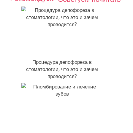
Процедура депофореза в
стоматологии, что это и зачем
проводится?