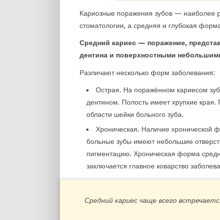
Кариозные поражения зубов — наиболее р
стоматологии, а средняя и глубокая фор
Средний кариес — поражение, предста
дентина и поверхностными небольшим
Различают несколько форм заболевания:
Острая. На поражённом кариесом зуб
дентином. Полость имеет хрупкие края. 
области шейки больного зуба.
Хроническая. Наличие хронической ф
больные зубы имеют небольшие отверсти
пигментацию. Хроническая форма средне
заключается главное коварство заболев
Средний кариес чаще всего встречаетс