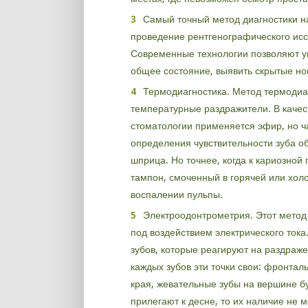
Самый точный метод диагностики на
проведение рентгенографического исс
Современные технологии позволяют ув
общее состояние, выявить скрытые но
Термодиагностика. Метод термодиаг
температурные раздражители. В качес
стоматологии применяется эфир, но ч
определения чувствительности зуба о
шприца. Но точнее, когда к кариозной
тампон, смоченный в горячей или хол
воспалении пульпы.
Электроодонтрометрия. Этот метод 
под воздействием электрического тока
зубов, которые реагируют на раздраж
каждых зубов эти точки свои: фронта
края, жевательные зубы на вершине б
прилегают к десне, то их наличие не