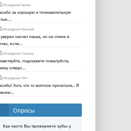
Арина
асибо за хорошую и познавательную
тью....
Василий
 уверен насчет языка, но на спине и
чах, если...
Татьяна
равствуйте, подскажите пожалуйста,
чему отверс...
Зоя
асибо! Хоть что то внятное прочитала.. Я
ивляю...
Опросы
Как часто Вы проверяете зубы у