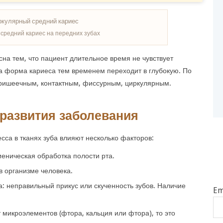
средний кариес на передних зубах
на тем, что пациент длительное время не чувствует
а форма кариеса тем временем переходит в глубокую. По
пришеечным, контактным, фиссурным, циркулярным.
развития заболевания
сса в тканях зуба влияют несколько факторов:
еническая обработка полости рта.
в организме человека.
а: неправильный прикус или скученность зубов. Наличие
Em
т микроэлементов (фтора, кальция или фтора), то это