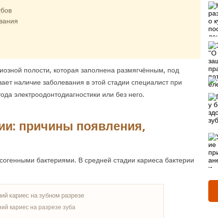
убов
вания
иозной полости, которая заполнена размягчённым, под
вает наличие заболевания в этой стадии специалист при
ода электроодонтодиагностики или без него.
ии: причины появления,
согенными бактериями. В средней стадии кариеса бактерии
ий кариес на разрезе зуба