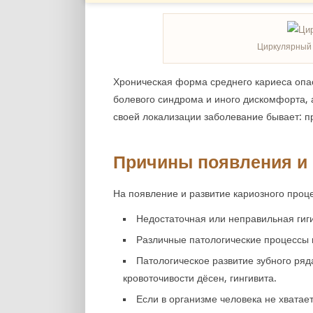
Циркулярный 
Хроническая форма среднего кариеса опас
болевого синдрома и иного дискомфорта, 
своей локализации заболевание бывает: 
Причины появления и 
На появление и развитие кариозного проце
Недостаточная или неправильная гиги
Различные патологические процессы 
Патологическое развитие зубного ряд
кровоточивости дёсен, гингивита.
Если в организме человека не хватае