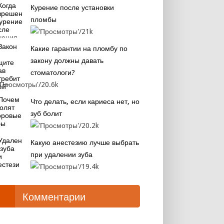
Курение после установки
пломбы
21k
Какие гарантии на пломбу по
закону должны давать
стоматологи?
20.6k
Что делать, если кариеса нет, но
зуб болит
20.2k
Какую анестезию лучше выбрать
при удалении зуба
19.4k
Комментарии