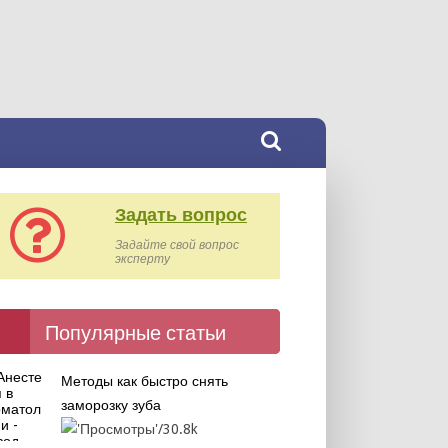
Задать вопрос
Задайте свой вопрос
эксперту
Популярные статьи
Методы как быстро снять
заморозку зуба
30.8k