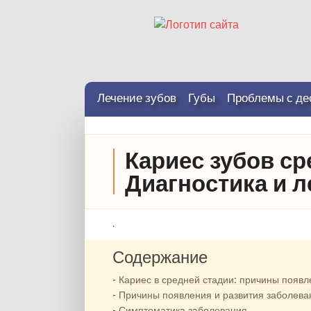
Лечение зубов
Губы
Проблемы с де
Кариес зубов ср
Диагностика и л
.
Содержание
Кариес в средней стадии: причины появл
Причины появления и развития заболева
Симптоматика заболевания