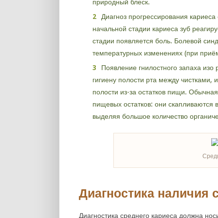
природный блеск.
Диагноз прогрессирования кариеса 
начальной стадии кариеса зуб реагиру
стадии появляется боль. Болевой син
температурных изменениях (при приём
Появление гнилостного запаха изо 
гигиену полости рта между чистками, 
полости из-за остатков пищи. Обычная
пищевых остатков: они скапливаются в
выделяя большое количество органичес
Средн
Диагностика наличия с
Диагностика среднего кариеса должна носи