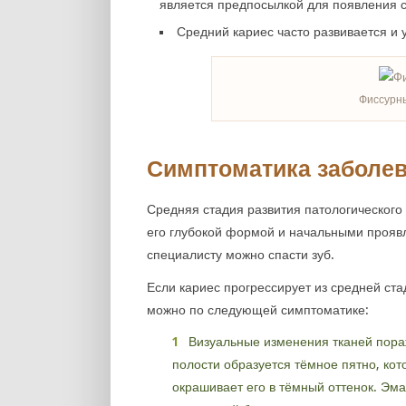
является предпосылкой для появления с
Средний кариес часто развивается и 
Фиссурны
Симптоматика заболе
Средняя стадия развития патологического
его глубокой формой и начальными прояв
специалисту можно спасти зуб.
Если кариес прогрессирует из средней ста
можно по следующей симптоматике:
Визуальные изменения тканей пора
полости образуется тёмное пятно, кот
окрашивает его в тёмный оттенок. Эма