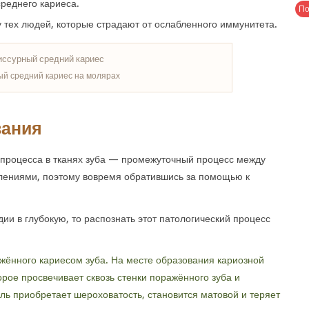
реднего кариеса.
у тех людей, которые страдают от ослабленного иммунитета.
й средний кариес на молярах
вания
 процесса в тканях зуба — промежуточный процесс между
лениями, поэтому вовремя обратившись за помощью к
дии в глубокую, то распознать этот патологический процесс
жённого кариесом зуба. На месте образования кариозной
орое просвечивает сквозь стенки поражённого зуба и
ль приобретает шероховатость, становится матовой и теряет