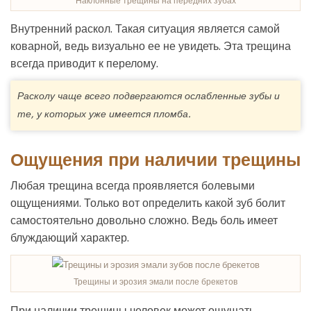
Наклонные трещины на передних зубах
Внутренний раскол. Такая ситуация является самой
коварной, ведь визуально ее не увидеть. Эта трещина
всегда приводит к перелому.
Расколу чаще всего подвергаются ослабленные зубы и
те, у которых уже имеется пломба.
Ощущения при наличии трещины
Любая трещина всегда проявляется болевыми
ощущениями. Только вот определить какой зуб болит
самостоятельно довольно сложно. Ведь боль имеет
блуждающий характер.
Трещины и эрозия эмали после брекетов
При наличии трещины человек может ощущать