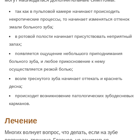
так как в пульповой камере начинают происходить
некротические процессы, то начинает изменяться оттенок
эмали больного зуба;
в ротовой полости начинает присутствовать неприятный
запах;
появляется ощущение небольшого приподнимания
больного зуба, и любое прикосновение к нему
осуществляется резкой болью;
возле треснутого зуба начинает оттекать и краснеть
десна;
происходит возникновение патологических зубодесневых
карманов.
Лечение
Многих волнует вопрос, что делать, если на зубе