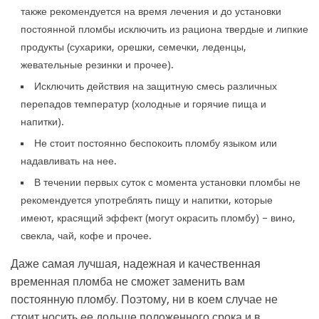
также рекомендуется на время лечения и до установки
постоянной пломбы исключить из рациона твердые и липкие
продукты (сухарики, орешки, семечки, леденцы,
жевательные резинки и прочее).
Исключить действия на защитную смесь различных
перепадов температур (холодные и горячие пища и
напитки).
Не стоит постоянно беспокоить пломбу языком или
надавливать на нее.
В течении первых суток с момента установки пломбы не
рекомендуется употреблять пищу и напитки, которые
имеют, красящий эффект (могут окрасить пломбу) – вино,
свекла, чай, кофе и прочее.
Даже самая лучшая, надежная и качественная
временная пломба не сможет заменить вам
постоянную пломбу. Поэтому, ни в коем случае не
стоит носить ее дольше положенного срока и в