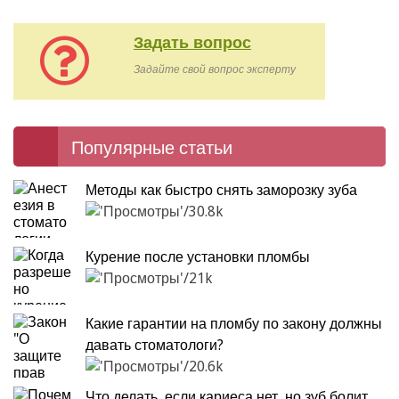
Задать вопрос
Задайте свой вопрос эксперту
Популярные статьи
Методы как быстро снять заморозку зуба
30.8k
Курение после установки пломбы
21k
Какие гарантии на пломбу по закону должны
давать стоматологи?
20.6k
Что делать, если кариеса нет, но зуб болит