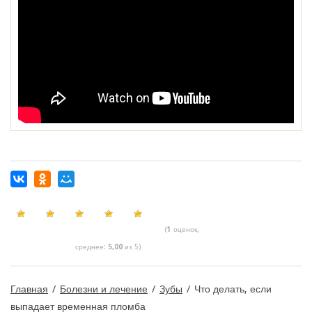
(
1
оценок,
среднее:
5,00
из 5)
Главная
/
Болезни и лечение
/
Зубы
/
Что делать, если
выпадает временная пломба