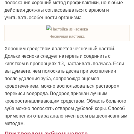
полоскания хороший метод профилактики, но любые
действия должны согласовываться с врачом и
учитывать особенности организма.
Чесночная настойка
Хорошим средством является чесночный настой.
Дольки чеснока следует натереть и соединить с
кипятком в пропорциях 1:3, настаивать полчаса. Если
вы думаете, чем полоскать десна при воспалении
после удаления зуба, сопровождающемся
кровотечением, можно воспользоваться раствором
перекиси водорода. Водород признан лучшим
кровоостанавливающим средством. Область больного
зуба можно полоскать отваром дубовой коры. Способ
применения отвара аналогичен всем вышеописанным
методам.
При твердом зубном налете