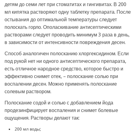
детям до семи лет при стоматитах и гингивитах. В 200
мл кипятка растворяют одну таблетку препарата. После
остывания до оптимальной температуры следует
полоскать горло. Ополаскивание антисептическими
растворами следует проводить минимум 3 раза в день,
в зависимости от интенсивности повреждения десен.
Способ аналогичен полосканию хлоргексидином. Если
под рукой нет ни одного антисептического препарата,
есть отличное народное средство, которое быстро и
эффективно снимет отек, – полоскание солью при
воспалении десен. Можно применять полоскание
солевым раствором.
Полоскание содой и солью с добавлением йода
продезинфицирует воспаления и снимет болевые
ощущения. Растворы делают так:
200 мл воды;