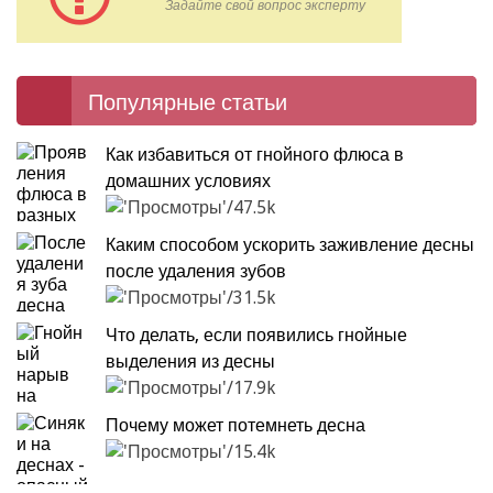
Задайте свой вопрос эксперту
Популярные статьи
Как избавиться от гнойного флюса в
домашних условиях
47.5k
Каким способом ускорить заживление десны
после удаления зубов
31.5k
Что делать, если появились гнойные
выделения из десны
17.9k
Почему может потемнеть десна
15.4k