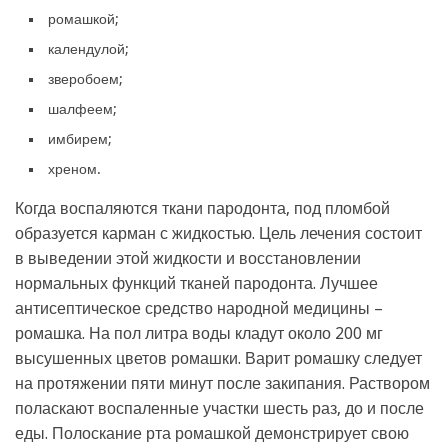
ромашкой;
календулой;
зверобоем;
шалфеем;
имбирем;
хреном.
Когда воспаляются ткани пародонта, под пломбой
образуется карман с жидкостью. Цель лечения состоит
в выведении этой жидкости и восстановлении
нормальных функций тканей пародонта. Лучшее
антисептическое средство народной медицины –
ромашка. На пол литра воды кладут около 200 мг
высушенных цветов ромашки. Варит ромашку следует
на протяжении пяти минут после закипания. Раствором
поласкают воспаленные участки шесть раз, до и после
еды. Полоскание рта ромашкой демонстрирует свою