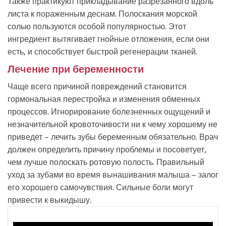
Также практикуют прикладывание разрезанного вдоль
листа к пораженным деснам. Полоскания морской
солью пользуются особой популярностью. Этот
ингредиент вытягивает гнойные отложения, если они
есть, и способствует быстрой регенерации тканей.
Лечение при беременности
Чаще всего причиной повреждений становится
гормональная перестройка и изменения обменных
процессов. Игнорирование болезненных ощущений и
незначительной кровоточивости ни к чему хорошему не
приведет – лечить зубы беременным обязательно. Врач
должен определить причину проблемы и посоветует,
чем лучше полоскать ротовую полость. Правильный
уход за зубами во время вынашивания малыша – залог
его хорошего самочувствия. Сильные боли могут
привести к выкидышу.