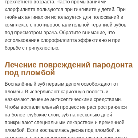
трехлетнего возраста. Часто промываниями
хлорфилипта пользуются при гингивите у детей. При
гнойных ангинах он используется для полосканий в
комплексе с противовоспалительной терапией зубов
под присмотром врача. Обратите внимание, что
использование хлорофиллипта эффективно и при
борьбе с припухлостью.
Лечение повреждений пародонта
под пломбой
Воспалённый зуб первым делом освобождают от
пломбы. Высверливают кариозную полость и
назначают лечение антисептическими средствами.
Чтобы воспалительный процесс не распространялся
на более глубокие слои, зуб на несколько дней
прикрывают специальным лекарством и временной
пломбой. Если воспалилась десна под пломбой, в
комплексе с полосканиями рекомендуется принимать