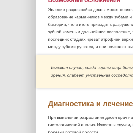
Явление разросшейся десны может повлечь
образование карманчиков между зубами и 
бактерии, что в итоге приводит к разруше
зубной камень и дальнейшее воспаление, 
последних стадиях чреват атрофией верхн
между зубами рушатся, и они начинают вы
Бывают случаи, когда черты лица боль
зрения, слабеет умственная сосредото
Диагностика и лечение
При выявлении разрастания десен врач на
гистологический анализ. Известны случаи,
болезни ротовой полости.