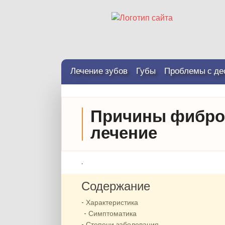
Лечение зубов
Губы
Проблемы с де
Причины фибром
лечение
.
Содержание
Характеристика
Симптоматика
Степени заболевания