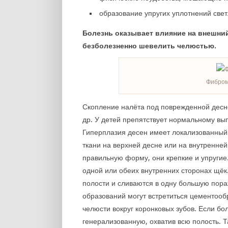
образование упругих уплотнений свет
Болезнь оказывает влияние на внешний
безболезненно шевелить челюстью.
Фибром
Скопление налёта под поврежденной десно
др. У детей препятствует нормальному в
Гиперплазия десен имеет локализованный 
ткани на верхней десне или на внутренне
правильную форму, они крепкие и упругие.
одной или обеих внутренних сторонах щёк
полости и сливаются в одну большую пора
образований могут встретиться цементооб
челюсти вокруг коронковых зубов. Если б
генерализованную, охватив всю полость. 