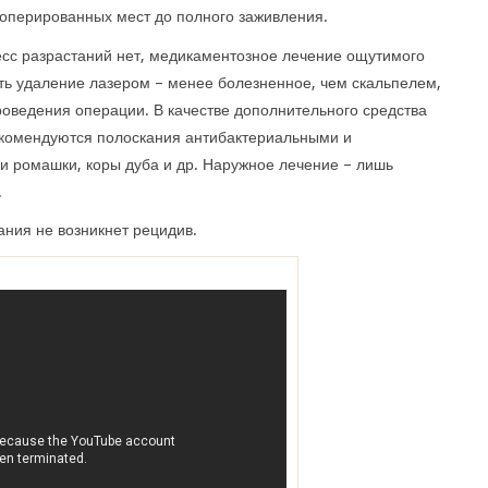
ооперированных мест до полного заживления.
есс разрастаний нет, медикаментозное лечение ощутимого
ть удаление лазером – менее болезненное, чем скальпелем,
оведения операции. В качестве дополнительного средства
комендуются полоскания антибактериальными и
 ромашки, коры дуба и др. Наружное лечение – лишь
.
ания не возникнет рецидив.