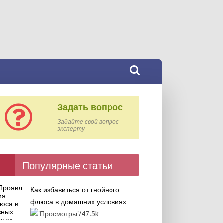
Задать вопрос
Задайте свой вопрос
эксперту
Популярные статьи
Как избавиться от гнойного
флюса в домашних условиях
47.5k