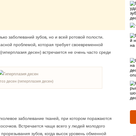
ко заболеваний зубов, но и всей ротовой полости.
пасной проблемой, которая требует своевременной
(гиперплазия десен) встречается не очень часто среди
оз десен (гиперплазия десен)
ухолевое заболевание тканей, при котором поражаются
 сосочков. Встречается чаще всего у людей молодого
 прорезывания зубов, когда высок уровень обменной