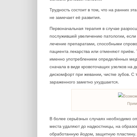
Трудность состоит в том, что на ранних э
не замечает её развития.
Первоначальная терапия в случае разросш
послужившей увеличению патологии, если 
лечение препаратами, способными спровоц
пациента лекарства или отменяют приём.
именно употреблением определённых меди
сначала в виде кровоточащих узелков на 
дискомфорт при жевании, чистке зубов. С 
зараженного заметно ухудшается.
Прим
В более серьёзных случаях необходимо 
места удаляют до надкостницы, на образ
обработанную йодом, защитную пластину.