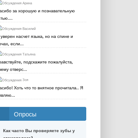
Арина
асибо за хорошую и познавательную
тью....
Василий
 уверен насчет языка, но на спине и
чах, если...
Татьяна
равствуйте, подскажите пожалуйста,
чему отверс...
Зоя
асибо! Хоть что то внятное прочитала.. Я
ивляю...
Опросы
Как часто Вы проверяете зубы у
стамотолога?