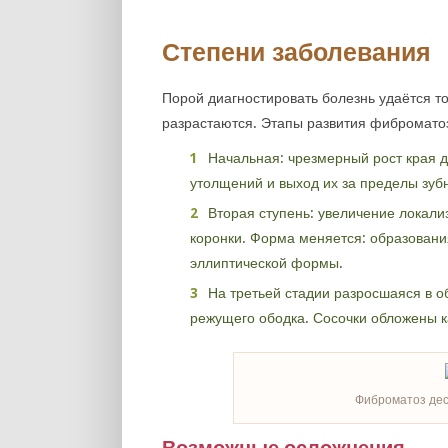
Степени заболевания
Порой диагностировать болезнь удаётся то
разрастаются. Этапы развития фибромато
Начальная: чрезмерный рост края 
утолщений и выход их за пределы зуб
Вторая ступень: увеличение локали
коронки. Форма меняется: образовани
эллиптической формы.
На третьей стадии разросшаяся в о
режущего ободка. Сосочки обложены к
Фиброматоз дес
Возможные осложнения