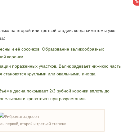
лько на второй или третьей стадии, когда симптомы уже
за:
десны и её сосочков. Образование валикообразных
ной коронки.
зации пораженных участков. Валик задевает нижнюю часть
я становятся круглыми или овальными, иногда
бъёме десна покрывает 2/3 зубной коронки вплоть до
апельками и кровоточат при разрастании.
ен первой, второй и третьей степени