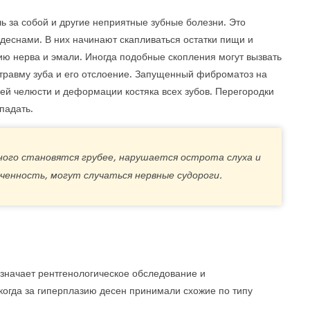
 за собой и другие неприятные зубные болезни. Это
деснами. В них начинают скапливаться остатки пищи и
нию нерва и эмали. Иногда подобные скопления могут вызвать
травму зуба и его отслоение. Запущенный фиброматоз на
ей челюсти и деформации костяка всех зубов. Перегородки
падать.
ного становятся грубее, нарушается острота слуха и
ченность, могут случаться нервные судороги.
значает рентгенологическое обследование и
 когда за гиперплазию десен принимали схожие по типу