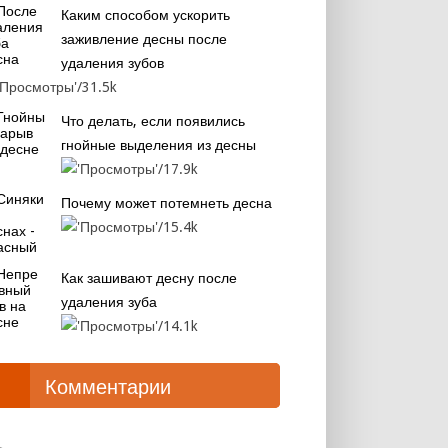
Каким способом ускорить
заживление десны после
удаления зубов
31.5k
Что делать, если появились
гнойные выделения из десны
17.9k
Почему может потемнеть десна
15.4k
Как зашивают десну после
удаления зуба
14.1k
Комментарии