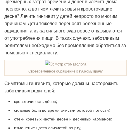
чрезмерных затрат времени и денег вылечить дома
несложно, а вот чем лечить язвы и кровоточащие
десна? Лечить гингивит у детей непросто по многим
причинам. Дети тяжелее переносят болезненные
ощущения, а из-за сильного зуда вовсе отказываются
от употребления пищи. В таких случаях, заботливым
родителям необходимо без промедления обратиться за
помощью к специалисту.
Своевременное обращение к зубному врачу
Симптомы гингивита, которые должны насторожить
заботливых родителей:
кровоточивость дёсен;
сильные боли во время очистки ротовой полости;
отеки краевых частей десен и десневых карманов;
изменение цвета слизистой во рту;