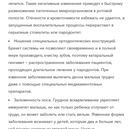
лечится. Такие негативные изменения приводят к быстрому
размножению патогенных микроорганизмов в ротовой
полости. Отечности и кровоточивости избежать не удается, а
запущенные воспалительные процессы перерастают в
серьезные стоматиты или пародонтит.
Ношение специальных ортодонтических конструкций.
Брекет системы не позволяют своевременно и в полной
мере производить очистку зубов, поэтому катаральный
гингивит – распространенное заболевания пациентов,
проходящих длительное лечение у пародонтов. При
язвенном заболевании вылечить десна малыша трудно
даже с помощью специальных медикаментозных
препаратов.
Заложенность носа. Грудное вскармливание укрепляет
иммунитет малыша, но как только ребенка отлучают от
груди, он может заболеть или стать вялым. Язвенная форма
заболевания возникает у детей, которым два и больше лет,
чей рацион состоит из твердой пищи. Частые