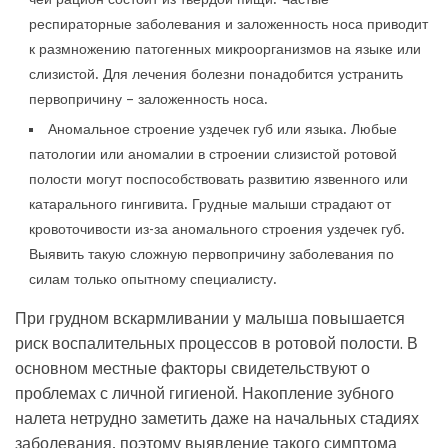
респираторные заболевания и заложенность носа приводит
к размножению патогенных микроорганизмов на языке или
слизистой. Для лечения болезни понадобится устранить
первопричину – заложенность носа.
Аномальное строение уздечек губ или языка. Любые
патологии или аномалии в строении слизистой ротовой
полости могут поспособствовать развитию язвенного или
катарального гингивита. Грудные малыши страдают от
кровоточивости из-за аномального строения уздечек губ.
Выявить такую сложную первопричину заболевания по
силам только опытному специалисту.
При грудном вскармливании у малыша повышается
риск воспалительных процессов в ротовой полости. В
основном местные факторы свидетельствуют о
проблемах с личной гигиеной. Накопление зубного
налета нетрудно заметить даже на начальных стадиях
заболевания, поэтому выявление такого симптома