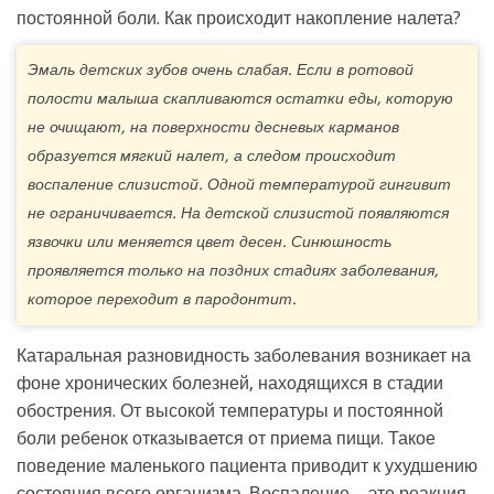
постоянной боли. Как происходит накопление налета?
Эмаль детских зубов очень слабая. Если в ротовой
полости малыша скапливаются остатки еды, которую
не очищают, на поверхности десневых карманов
образуется мягкий налет, а следом происходит
воспаление слизистой. Одной температурой гингивит
не ограничивается. На детской слизистой появляются
язвочки или меняется цвет десен. Синюшность
проявляется только на поздних стадиях заболевания,
которое переходит в пародонтит.
Катаральная разновидность заболевания возникает на
фоне хронических болезней, находящихся в стадии
обострения. От высокой температуры и постоянной
боли ребенок отказывается от приема пищи. Такое
поведение маленького пациента приводит к ухудшению
состояния всего организма. Воспаление – это реакция