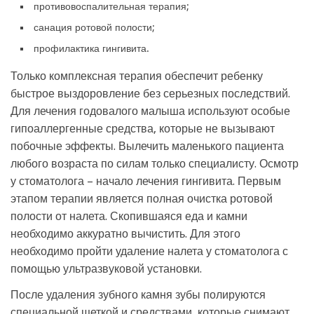
противовоспалительная терапия;
санация ротовой полости;
профилактика гингивита.
Только комплексная терапия обеспечит ребенку
быстрое выздоровление без серьезных последствий.
Для лечения годовалого малыша используют особые
гипоаллергенные средства, которые не вызывают
побочные эффекты. Вылечить маленького пациента
любого возраста по силам только специалисту. Осмотр
у стоматолога – начало лечения гингивита. Первым
этапом терапии является полная очистка ротовой
полости от налета. Скопившаяся еда и камни
необходимо аккуратно вычистить. Для этого
необходимо пройти удаление налета у стоматолога с
помощью ультразвуковой установки.
После удаления зубного камня зубы полируются
специальной щеткой и средствами, которые снимают