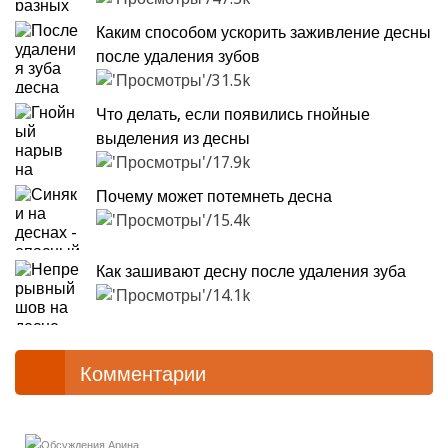
Каким способом ускорить заживление десны
после удаления зубов
31.5k
Что делать, если появились гнойные
выделения из десны
17.9k
Почему может потемнеть десна
15.4k
Как зашивают десну после удаления зуба
14.1k
Комментарии
Арина