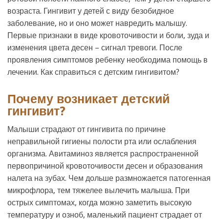
возраста. Гингивит у детей с виду безобидное
заболевание, но и оно может навредить малышу.
Первые признаки в виде кровоточивости и боли, зуда и
изменения цвета десен – сигнал тревоги. После
проявления симптомов ребенку необходима помощь в
лечении. Как справиться с детским гингивитом?
Почему возникает детский
гингивит?
Малыши страдают от гингивита по причине
неправильной гигиены полости рта или ослабления
организма. Авитаминоз является распространенной
первопричиной кровоточивости десен и образования
налета на зубах. Чем дольше размножается патогенная
микрофлора, тем тяжелее вылечить малыша. При
острых симптомах, когда можно заметить высокую
температуру и озноб, маленький пациент страдает от