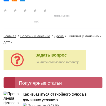
(Пока оценок
нет)
Главная
/
Болезни и лечение
/
Десна
/
Гингивит у маленьких
детей
Задать вопрос
Задайте свой вопрос эксперту
Популярные статьи
Как избавиться от гнойного флюса в
домашних условиях
47.5k