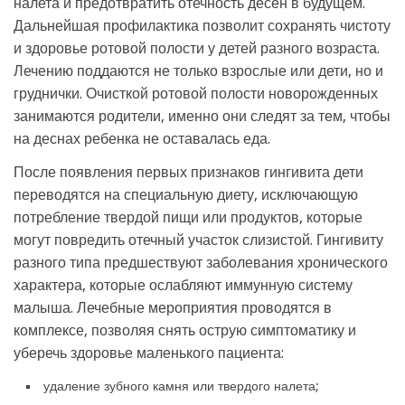
налета и предотвратить отечность десен в будущем.
Дальнейшая профилактика позволит сохранять чистоту
и здоровье ротовой полости у детей разного возраста.
Лечению поддаются не только взрослые или дети, но и
груднички. Очисткой ротовой полости новорожденных
занимаются родители, именно они следят за тем, чтобы
на деснах ребенка не оставалась еда.
После появления первых признаков гингивита дети
переводятся на специальную диету, исключающую
потребление твердой пищи или продуктов, которые
могут повредить отечный участок слизистой. Гингивиту
разного типа предшествуют заболевания хронического
характера, которые ослабляют иммунную систему
малыша. Лечебные мероприятия проводятся в
комплексе, позволяя снять острую симптоматику и
уберечь здоровье маленького пациента:
удаление зубного камня или твердого налета;