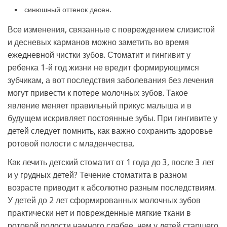
синюшный оттенок десен.
Все изменения, связанные с повреждением слизистой
и десневых карманов можно заметить во время
ежедневной чистки зубов. Стоматит и гингивит у
ребенка 1-й год жизни не вредит формирующимся
зубчикам, а вот последствия заболевания без лечения
могут привести к потере молочных зубов. Такое
явление меняет правильный прикус малыша и в
будущем искривляет постоянные зубы. При гингивите у
детей следует помнить, как важно сохранить здоровье
ротовой полости с младенчества.
Как лечить детский стоматит от 1 года до 3, после 3 лет
и у грудных детей? Течение стоматита в разном
возрасте приводит к абсолютно разным последствиям.
У детей до 2 лет сформированных молочных зубов
практически нет и поврежденные мягкие ткани в
ротовой полости намного слабее, чем у детей старшего