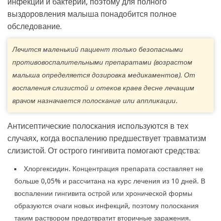
инфекции и бактерии, поэтому для полного
выздоровления малыша понадобится полное
обследование.
Лечится маленький пациент только безопасными
противовоспалительными препаратами (возрастом
малыша определяется дозировка медикаментов). От
воспаления слизистой и отеков краев десне лечащим
врачом назначается полоскание или аппликации.
Антисептические полоскания используются в тех
случаях, когда воспалению предшествует травматизм
слизистой. От острого гингивита помогают средства:
Хлоргексидин. Концентрация препарата составляет не
больше 0,05% и рассчитана на курс лечения из 10 дней. В
воспалении гингивита острой или хронической формы
образуются очаги новых инфекций, поэтому полоскания
таким раствором предотвратит вторичные заражения.