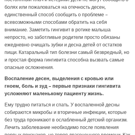
болях или пожаловаться на отечность десен,
единственный способ сообщить о проблеме –
всевозможными способами обратить на себя
внимание. Заметить гингивит в ротике малыша
непросто, но заботливые родители просто обязаны
ежедневно очищать зубки и десна детей от остатков
пищи. Катаральный тип болезни самый безвредный, но
и простая форма гингивита способна вызвать самые
опасные осложнения.
Воспаление десен, выделения с кровью или
гноем, боль и зуд – первые признаки гингивита
усложняют маленькому пациенту жизнь.
Ему трудно питаться и спать. У воспаленной десны
собираются микробы и вторичные инфекции, которые
без труда проникают в ослабленный детский организм.
Лечить заболевание необходимо после появления
первых признаков, не теряя драгоценного времени. Как