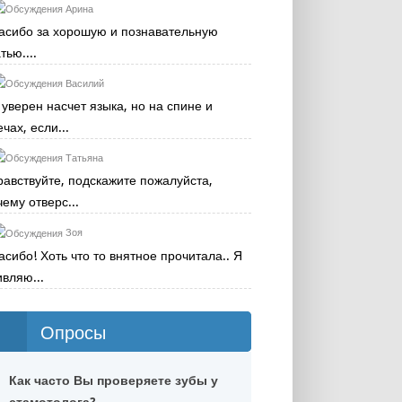
Арина
асибо за хорошую и познавательную
тью....
Василий
 уверен насчет языка, но на спине и
чах, если...
Татьяна
равствуйте, подскажите пожалуйста,
чему отверс...
Зоя
асибо! Хоть что то внятное прочитала.. Я
ивляю...
Опросы
Как часто Вы проверяете зубы у
стамотолога?