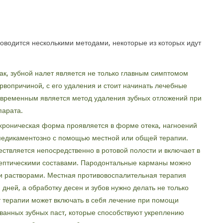
оводится несколькими методами, некоторые из которых идут
как, зубной налет является не только главным симптомом
ервопричиной, с его удаления и стоит начинать лечебные
временным является метод удаления зубных отложений при
парата.
 хроническая форма проявляется в форме отека, нагноений
 медикаментозно с помощью местной или общей терапии.
ствляется непосредственно в ротовой полости и включает в
ептическими составами. Пародонтальные карманы можно
 растворами. Местная противовоспалительная терапия
дней, а обработку десен и зубов нужно делать не только
т терапии может включать в себя лечение при помощи
ванных зубных паст, которые способствуют укреплению