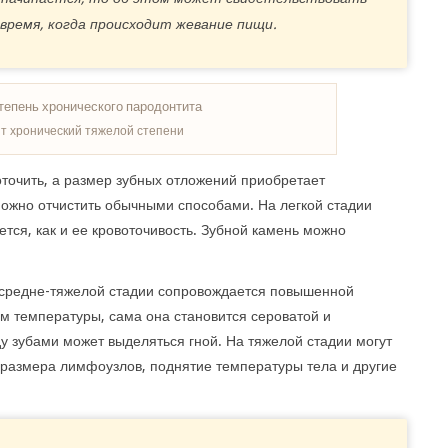
 время, когда происходит жевание пищи.
т хронический тяжелой степени
оточить, а размер зубных отложений приобретает
ожно отчистить обычными способами. На легкой стадии
ется, как и ее кровоточивость. Зубной камень можно
 средне-тяжелой стадии сопровождается повышенной
ам температуры, сама она становится сероватой и
у зубами может выделяться гной. На тяжелой стадии могут
 размера лимфоузлов, поднятие температуры тела и другие