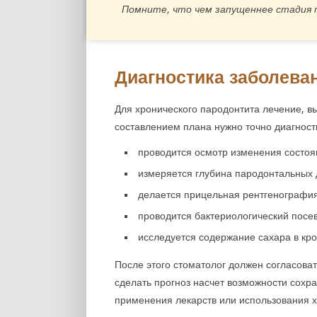
Помните, что чем запущеннее стадия
Диагностика заболева
Для хронического пародонтита лечение, в
составлением плана нужно точно диагност
проводится осмотр изменения состоян
измеряется глубина пародонтальных 
делается прицельная рентгенографи
проводится бактериологический посе
исследуется содержание сахара в кро
После этого стоматолог должен согласова
сделать прогноз насчет возможности сохр
применения лекарств или использования х