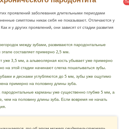
ругих проявлений заболевания длительными периодами
езненные симптомы никак себя не показывают. Отличаются у
Как и у других проявлений, они зависят от стадии развития
регородок между зубами, развиваются пародонтальные
 этапе составляет примерно 2,5 мм.
ет уже 3,5 мм, а альвеолярная кость убывает уже примерно
нно на этой стадии начинают слегка пошатываться зубы.
убами и деснами углубляются до 5 мм, зубы уже ощутимо
жена примерно на половину длины зуба.
, пародонтальные карманы уже существенно глубже 5 мм, а
, чем на половину длины зуба. Если вовремя не начать
ия.
 начинается, то об этом может свидетельствовать