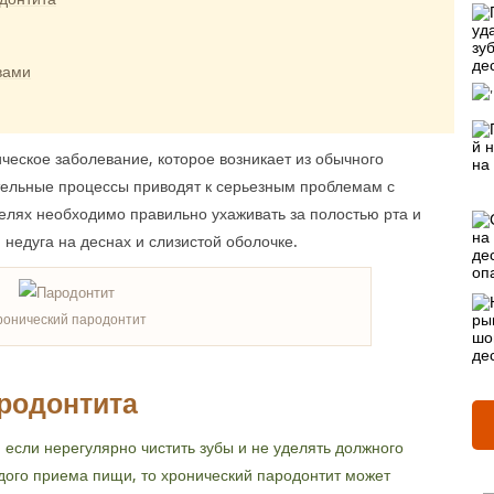
вами
ческое заболевание, которое возникает из обычного
ительные процессы приводят к серьезным проблемам с
целях необходимо правильно ухаживать за полостью рта и
недуга на деснах и слизистой оболочке.
ронический пародонтит
родонтита
 если нерегулярно чистить зубы и не уделять должного
дого приема пищи, то хронический пародонтит может