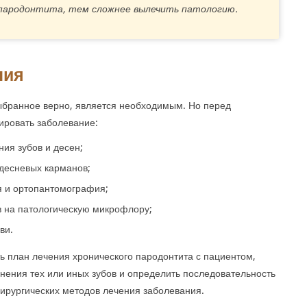
 пародонтита, тем сложнее вылечить патологию.
ния
ыбранное верно, является необходимым. Но перед
ировать заболевание:
ия зубов и десен;
десневых карманов;
я и ортопантомография;
в на патологическую микрофлору;
ви.
ть план лечения хронического пародонтита с пациентом,
анения тех или иных зубов и определить последовательность
ирургических методов лечения заболевания.