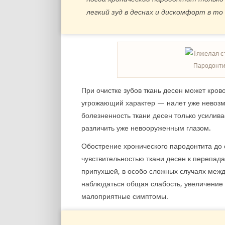
легкий зуд в деснах и дискомфорт в то
Пародонти
При очистке зубов ткань десен может кров
угрожающий характер — налет уже невозм
болезненность ткани десен только усилива
различить уже невооруженным глазом.
Обострение хронического пародонтита до
чувствительностью ткани десен к перепад
припухшей, в особо сложных случаях межд
наблюдаться общая слабость, увеличение
малоприятные симптомы.