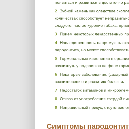
появиться и развиться в достаточно р
Зубной камень как следствие скопл
количествах способствует неправильн
сладкого, частое курение табака, при
Прием некоторых лекарственных пре
Наследственность: напрямую плоха
пародонтита, но может способствовать
Гормональные изменения в организ
возникнуть у подростков на фоне гор
Некоторые заболевания, (сахарный 
возникновению и развитию болезни.
Недостаток витаминов и микроэлеме
Отказа от употребления твердой пи
Неправильный прикус, отсутствие от
Симптомы пародонтит