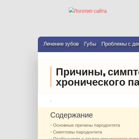
Лечение зубов
Губы
Проблемы с де
Причины, симпт
хронического п
.
Содержание
Основные причины пародонтита
Симптомы пародонтита
Особенности и стадии хронического паро