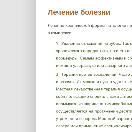
Лечение болезни
Лечение хронической формы патологии пр
в комплексе:
Удаление отложений на зубах. Так 
хронического пародонтита, но и его п
процедуры. Самым эффективным и со
помощи ультразвука или лазерного ап
Терапия против воспалений. Часто
и язвочек. Их можно и нужно удалять
Местная лекарственная терапия осуще
себя полоскание специальными антис
промывать из шприца антимикробными
осуществляется на протяжении десяти 
утром, но и вечером. Местный вариан
лазера или применение специализиро