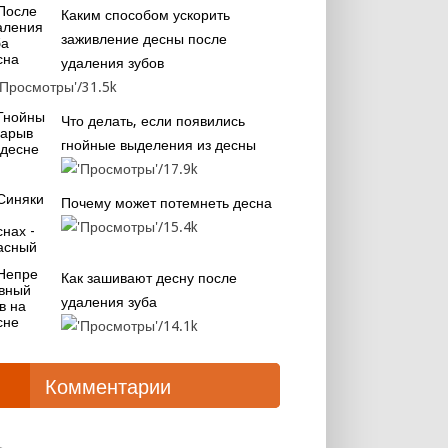
Каким способом ускорить
заживление десны после
удаления зубов
31.5k
Что делать, если появились
гнойные выделения из десны
17.9k
Почему может потемнеть десна
15.4k
Как зашивают десну после
удаления зуба
14.1k
Комментарии