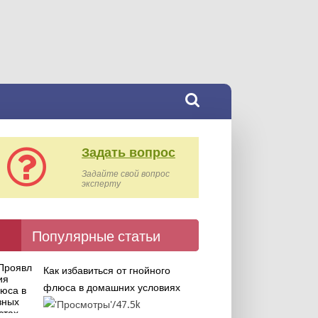
Задать вопрос
Задайте свой вопрос
эксперту
Популярные статьи
Как избавиться от гнойного
флюса в домашних условиях
47.5k