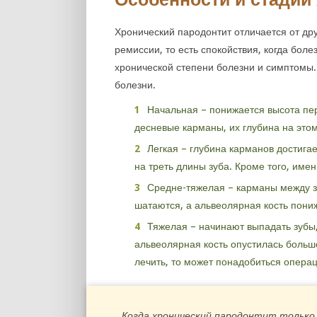
Хронический пародонтит отличается от д
ремиссии, то есть спокойствия, когда бол
хронической степени болезни и симптомы. 
болезни.
Начальная – понижается высота пе
десневые карманы, их глубина на этом
Легкая – глубина карманов достига
на треть длины зуба. Кроме того, име
Средне-тяжелая – карманы между з
шатаются, а альвеолярная кость пони
Тяжелая – начинают выпадать зубы
альвеолярная кость опустилась больше
лечить, то может понадобиться операц
Когда хронический пародонтит только